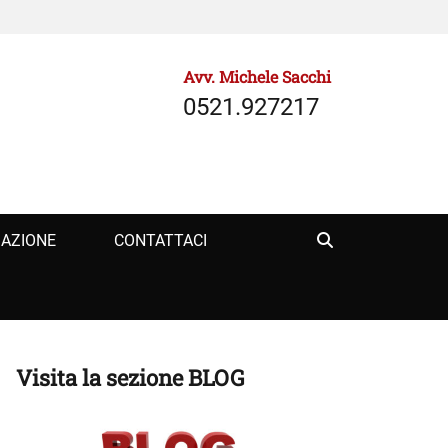
Avv. Michele Sacchi
0521.927217
Search
ZAZIONE
CONTATTACI
Visita la sezione BLOG