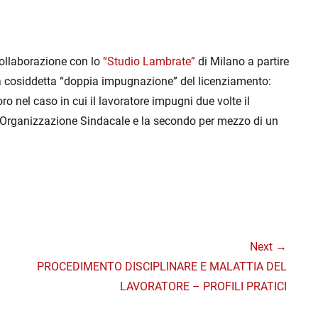
collaborazione con lo
“Studio Lambrate”
di Milano a partire
lla cosiddetta “doppia impugnazione” del licenziamento:
ro nel caso in cui il lavoratore impugni due volte il
 Organizzazione Sindacale e la secondo per mezzo di un
Next →
Next
PROCEDIMENTO DISCIPLINARE E MALATTIA DEL
post:
LAVORATORE – PROFILI PRATICI